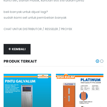
Kunci set, bahan Plastik, kuncian slot sisi dalam pintu
beli banyak untuk dijual lagi?
sudah kami set untuk pembelian banyak
CHAT UNTUK DISTRIBUTOR / RESSELER / PROYEK
KEMBALI
PRODUK TERKAIT