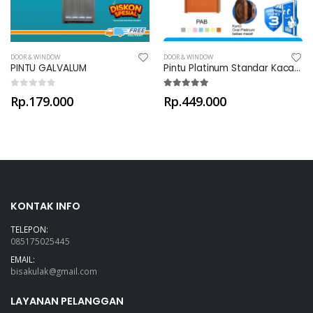
DOOR & WINDOW
DOOR & WINDOW
Pintu Platinum Standar Kaca - PAB
PINTU GALVALUM
Rp.449.000
Rp.179.000
KONTAK INFO
TELEPON:
085175025445
EMAIL:
bisakulak@gmail.com
LAYANAN PELANGGAN